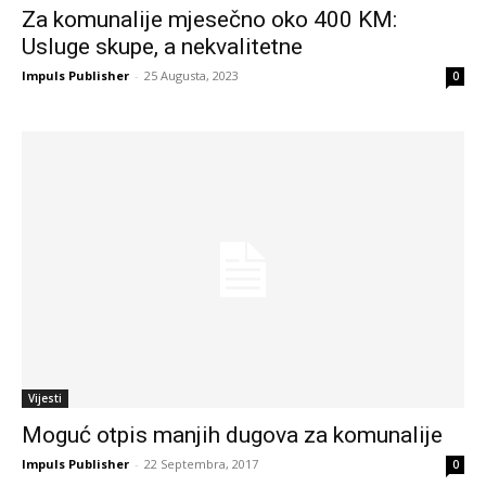
Za komunalije mjesečno oko 400 KM:
Usluge skupe, a nekvalitetne
Impuls Publisher
-
25 Augusta, 2023
0
Vijesti
Moguć otpis manjih dugova za komunalije
Impuls Publisher
-
22 Septembra, 2017
0