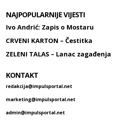
NAJPOPULARNIJE VIJESTI
Ivo Andrić: Zapis o Mostaru
CRVENI KARTON – Čestitka
ZELENI TALAS – Lanac zagađenja
KONTAKT
redakcija@impulsportal.net
marketing@impulsportal.net
admin@impulsportal.net