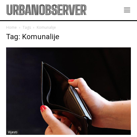
URBANOBSERVER
Home
Tags
Komunalije
Tag: Komunalije
Vijesti