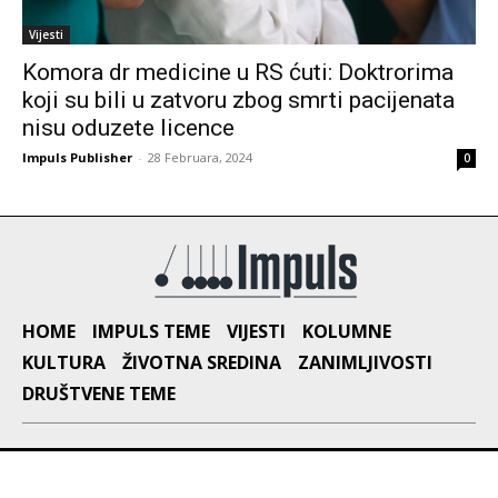
Vijesti
Komora dr medicine u RS ćuti: Doktrorima
koji su bili u zatvoru zbog smrti pacijenata
nisu oduzete licence
Impuls Publisher
-
28 Februara, 2024
0
HOME
IMPULS TEME
VIJESTI
KOLUMNE
KULTURA
ŽIVOTNA SREDINA
ZANIMLJIVOSTI
DRUŠTVENE TEME