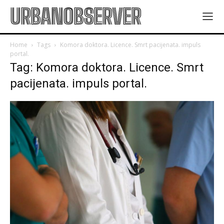
URBANOBSERVER
Home
Tags
Komora doktora. Licence. Smrt pacijenata. impuls
portal.
Tag: Komora doktora. Licence. Smrt
pacijenata. impuls portal.