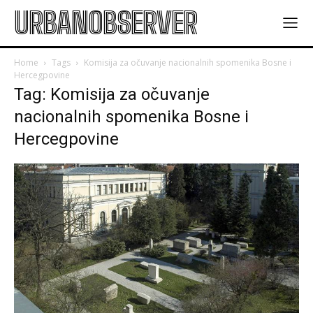
URBANOBSERVER
Home
Tags
Komisija za očuvanje nacionalnih spomenika Bosne i
Hercegpovine
Tag: Komisija za očuvanje
nacionalnih spomenika Bosne i
Hercegpovine