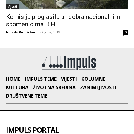
Vijesti
Komisija proglasila tri dobra nacionalnim
spomenicima BiH
Impuls Publisher
-
28 Juna, 2019
0
HOME
IMPULS TEME
VIJESTI
KOLUMNE
KULTURA
ŽIVOTNA SREDINA
ZANIMLJIVOSTI
DRUŠTVENE TEME
IMPULS PORTAL