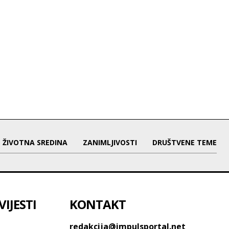
ŽIVOTNA SREDINA
ZANIMLJIVOSTI
DRUŠTVENE TEME
IJESTI
KONTAKT
o
redakcija@impulsportal.net