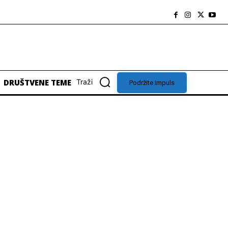
DRUŠTVENE TEME
Traži
Podržite Impuls