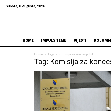
Subota, 8 Augusta, 2026
HOME
IMPULS TEME
VIJESTI
KOLUMN
Home
Tags
Komisija za koncesije BiH
Tag: Komisija za konces