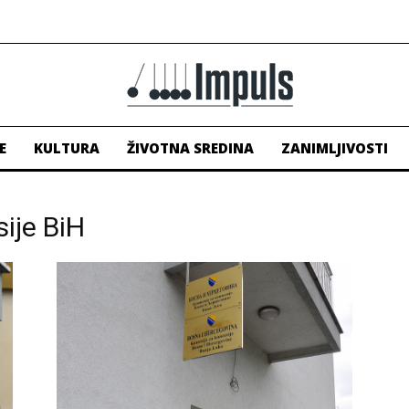
E
KULTURA
ŽIVOTNA SREDINA
ZANIMLJIVOSTI
ije BiH