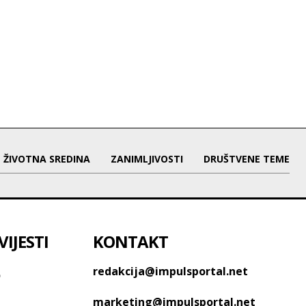
ŽIVOTNA SREDINA
ZANIMLJIVOSTI
DRUŠTVENE TEME
IJESTI
KONTAKT
o
redakcija@impulsportal.net
marketing@impulsportal.net