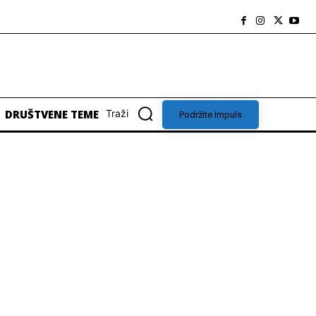
DRUŠTVENE TEME
Traži
Podržite Impuls