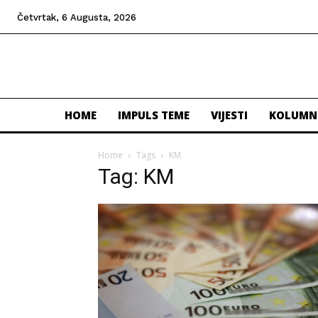
Četvrtak, 6 Augusta, 2026
HOME
IMPULS TEME
VIJESTI
KOLUMN
Home
Tags
KM
Tag: KM