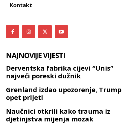
Kontakt
NAJNOVIJE VIJESTI
Derventska fabrika cijevi “Unis”
najveći poreski dužnik
Grenland izdao upozorenje, Trump
opet prijeti
Naučnici otkrili kako trauma iz
djetinjstva mijenja mozak