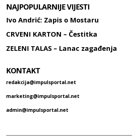
NAJPOPULARNIJE VIJESTI
Ivo Andrić: Zapis o Mostaru
CRVENI KARTON – Čestitka
ZELENI TALAS – Lanac zagađenja
KONTAKT
redakcija@impulsportal.net
marketing@impulsportal.net
admin@impulsportal.net