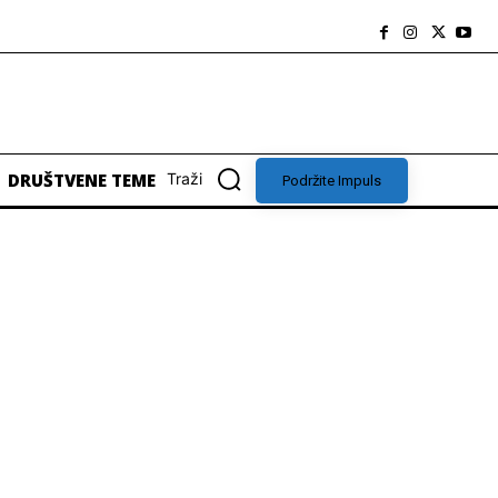
DRUŠTVENE TEME
Traži
Podržite Impuls