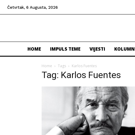
Četvrtak, 6 Augusta, 2026
HOME
IMPULS TEME
VIJESTI
KOLUMN
Home
Tags
Karlos Fuentes
Tag: Karlos Fuentes