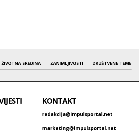
ŽIVOTNA SREDINA
ZANIMLJIVOSTI
DRUŠTVENE TEME
IJESTI
KONTAKT
o
redakcija@impulsportal.net
marketing@impulsportal.net