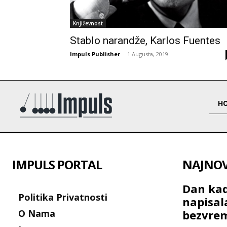
Književnost
Stablo narandže, Karlos Fuentes
Impuls Publisher
-
1 Augusta, 2019
H
IMPULS PORTAL
NAJNOVI
Dan kad
Politika Privatnosti
napisal
O Nama
bezvre