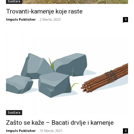
Svaštara
Trovanti-kamenje koje raste
Impuls Publisher
-
2 Marta, 2023
0
Svaštara
Zašto se kaže – Bacati drvlje i kamenje
Impuls Publisher
-
10 Marta, 2021
0