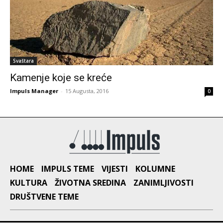
Svaštara
Kamenje koje se kreće
Impuls Manager
-
15 Augusta, 2016
0
HOME
IMPULS TEME
VIJESTI
KOLUMNE
KULTURA
ŽIVOTNA SREDINA
ZANIMLJIVOSTI
DRUŠTVENE TEME