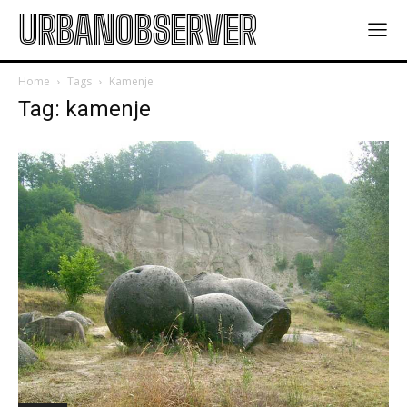
URBANOBSERVER
Home
Tags
Kamenje
Tag: kamenje