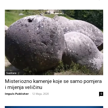
Svaštara
Misteriozno kamenje koje se samo pomjera
i mijenja veličinu
Impuls Publisher
-
12 Maja, 2020
0