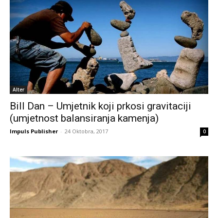
Alter
Bill Dan – Umjetnik koji prkosi gravitaciji
(umjetnost balansiranja kamenja)
Impuls Publisher
-
24 Oktobra, 2017
0