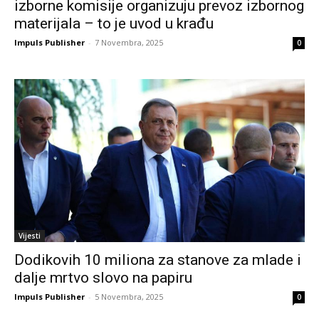
izborne komisije organizuju prevoz izbornog
materijala – to je uvod u krađu
Impuls Publisher
-
7 Novembra, 2025
0
Vijesti
Dodikovih 10 miliona za stanove za mlade i
dalje mrtvo slovo na papiru
Impuls Publisher
-
5 Novembra, 2025
0