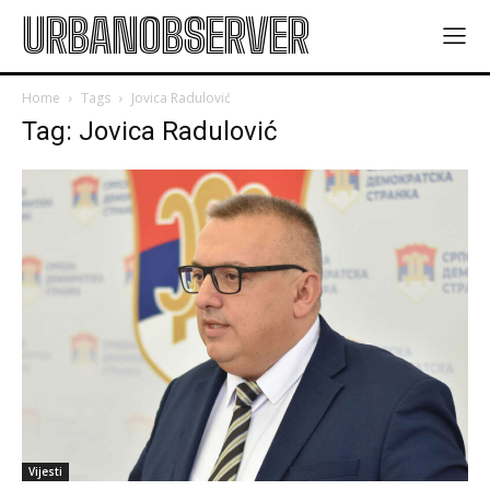
URBANOBSERVER
Home
Tags
Jovica Radulović
Tag: Jovica Radulović
Vijesti