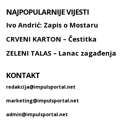
NAJPOPULARNIJE VIJESTI
Ivo Andrić: Zapis o Mostaru
CRVENI KARTON – Čestitka
ZELENI TALAS – Lanac zagađenja
KONTAKT
redakcija@impulsportal.net
marketing@impulsportal.net
admin@impulsportal.net