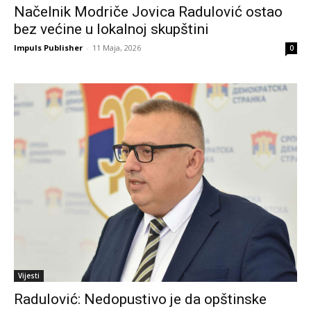
Načelnik Modriče Jovica Radulović ostao
bez većine u lokalnoj skupštini
Impuls Publisher
-
11 Maja, 2026
0
Vijesti
Radulović: Nedopustivo je da opštinske