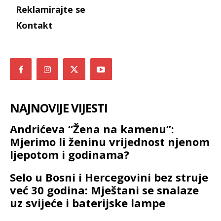
Reklamirajte se
Kontakt
NAJNOVIJE VIJESTI
Andrićeva “Žena na kamenu”:
Mjerimo li ženinu vrijednost njenom
ljepotom i godinama?
Selo u Bosni i Hercegovini bez struje
već 30 godina: Mještani se snalaze
uz svijeće i baterijske lampe