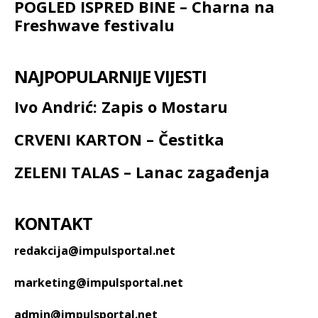
POGLED ISPRED BINE – Charna na
Freshwave festivalu
NAJPOPULARNIJE VIJESTI
Ivo Andrić: Zapis o Mostaru
CRVENI KARTON – Čestitka
ZELENI TALAS – Lanac zagađenja
KONTAKT
redakcija@impulsportal.net
marketing@impulsportal.net
admin@impulsportal.net