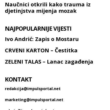
Naučnici otkrili kako trauma iz
djetinjstva mijenja mozak
NAJPOPULARNIJE VIJESTI
Ivo Andrić: Zapis o Mostaru
CRVENI KARTON – Čestitka
ZELENI TALAS – Lanac zagađenja
KONTAKT
redakcija@impulsportal.net
marketing@impulsportal.net