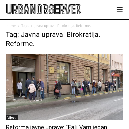
URBANOBSERVER
Home
Tags
Javna uprava. Birokratija. Reforme.
Tag: Javna uprava. Birokratija.
Reforme.
Vijesti
Reforma javne uprave: “Fali Vam jedan