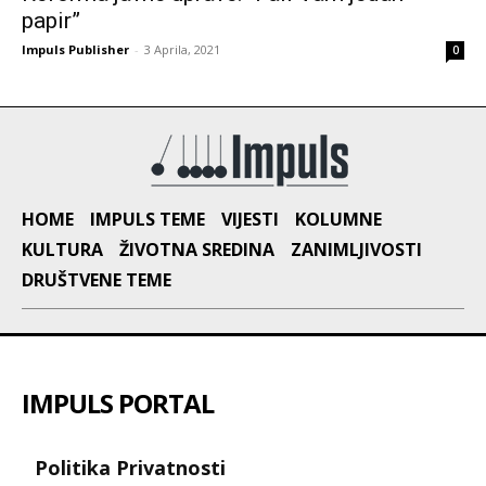
papir”
Impuls Publisher
-
3 Aprila, 2021
0
HOME
IMPULS TEME
VIJESTI
KOLUMNE
KULTURA
ŽIVOTNA SREDINA
ZANIMLJIVOSTI
DRUŠTVENE TEME
IMPULS PORTAL
Politika Privatnosti