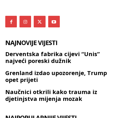
NAJNOVIJE VIJESTI
Derventska fabrika cijevi “Unis”
najveći poreski dužnik
Grenland izdao upozorenje, Trump
opet prijeti
Naučnici otkrili kako trauma iz
djetinjstva mijenja mozak
NAJPOPULARNIJE VIJESTI