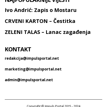
Ivo Andrić: Zapis o Mostaru
CRVENI KARTON – Čestitka
ZELENI TALAS – Lanac zagađenja
KONTAKT
redakcija@impulsportal.net
marketing@impulsportal.net
admin@impulsportal.net
Copyright © Impuls Portal 2015 - 2024