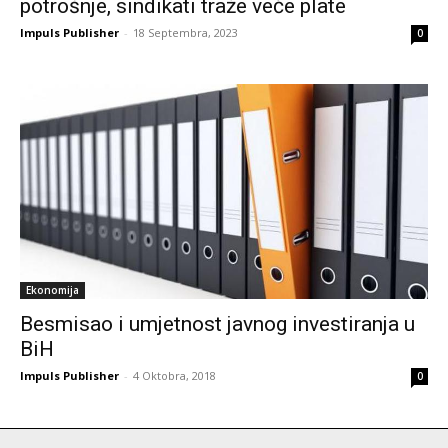
potrošnje, sindikati traže veće plate
Impuls Publisher
-
18 Septembra, 2023
0
Ekonomija
Besmisao i umjetnost javnog investiranja u
BiH
Impuls Publisher
-
4 Oktobra, 2018
0