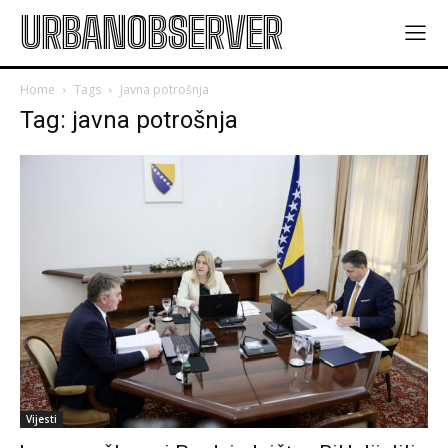
URBANOBSERVER
Home
Tags
Javna potrošnja
Tag: javna potrošnja
Vijesti