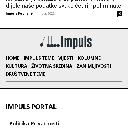
dijele naše podatke svake četiri i pol minute
Impuls Publisher
-
1 Jula, 2022
0
HOME
IMPULS TEME
VIJESTI
KOLUMNE
KULTURA
ŽIVOTNA SREDINA
ZANIMLJIVOSTI
DRUŠTVENE TEME
IMPULS PORTAL
Politika Privatnosti