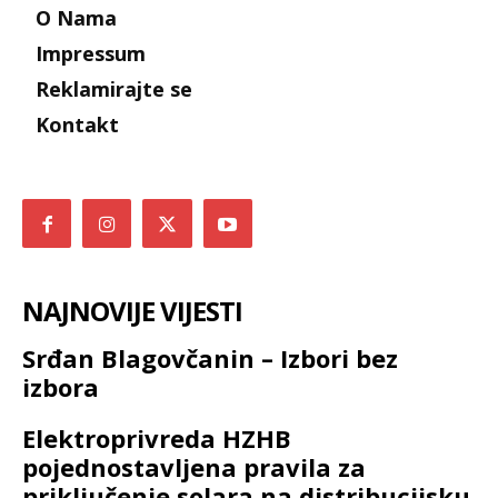
O Nama
Impressum
Reklamirajte se
Kontakt
NAJNOVIJE VIJESTI
Srđan Blagovčanin – Izbori bez
izbora
Elektroprivreda HZHB
pojednostavljena pravila za
priključenje solara na distribucijsku