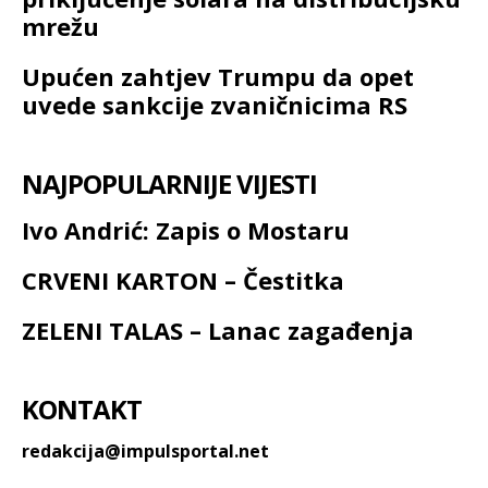
mrežu
Upućen zahtjev Trumpu da opet
uvede sankcije zvaničnicima RS
NAJPOPULARNIJE VIJESTI
Ivo Andrić: Zapis o Mostaru
CRVENI KARTON – Čestitka
ZELENI TALAS – Lanac zagađenja
KONTAKT
redakcija@impulsportal.net