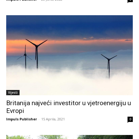
Vijesti
Britanija najveći investitor u vjetroenergiju u
Evropi
Impuls Publisher
-
15 Aprila, 2021
0