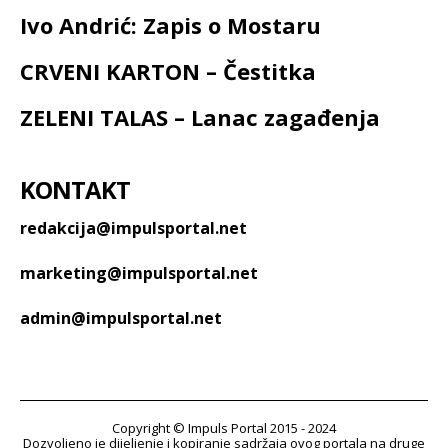
Ivo Andrić: Zapis o Mostaru
CRVENI KARTON – Čestitka
ZELENI TALAS – Lanac zagađenja
KONTAKT
redakcija@impulsportal.net
marketing@impulsportal.net
admin@impulsportal.net
Copyright © Impuls Portal 2015 - 2024
Dozvoljeno je dijeljenje i kopiranje sadržaja ovog portala na druge