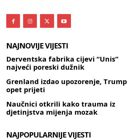
NAJNOVIJE VIJESTI
Derventska fabrika cijevi “Unis”
najveći poreski dužnik
Grenland izdao upozorenje, Trump
opet prijeti
Naučnici otkrili kako trauma iz
djetinjstva mijenja mozak
NAJPOPULARNIJE VIJESTI