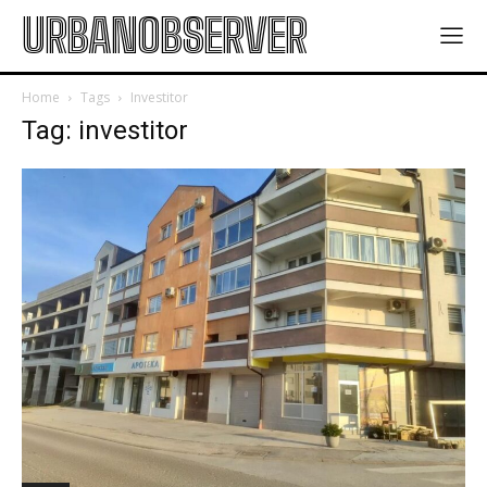
URBANOBSERVER
Home
Tags
Investitor
Tag: investitor