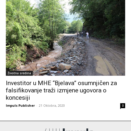
Životna sredina
Investitor u MHE “Bjelava” osumnjičen za
falsifikovanje traži izmjene ugovora o
koncesiji
Impuls Publisher
-
21 Oktobra, 2020
0