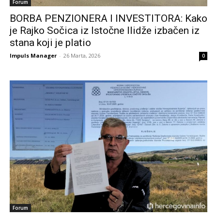
Forum
BORBA PENZIONERA I INVESTITORA: Kako
je Rajko Sočica iz Istočne Ilidže izbačen iz
stana koji je platio
Impuls Manager
-
26 Marta, 2026
0
Forum