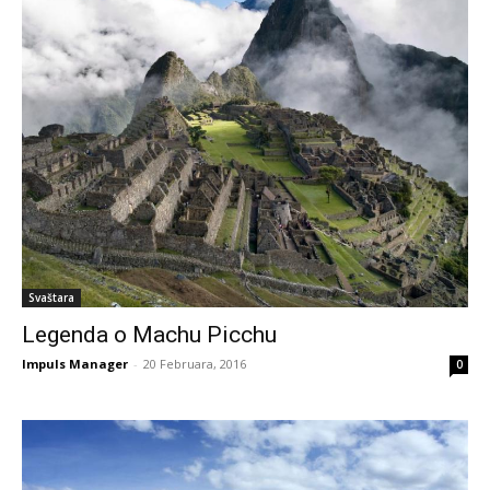
Svaštara
Legenda o Machu Picchu
Impuls Manager
-
20 Februara, 2016
0