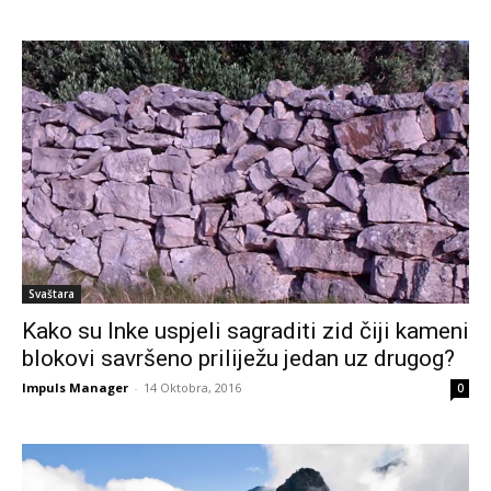
Svaštara
Kako su Inke uspjeli sagraditi zid čiji kameni
blokovi savršeno priliježu jedan uz drugog?
Impuls Manager
-
14 Oktobra, 2016
0