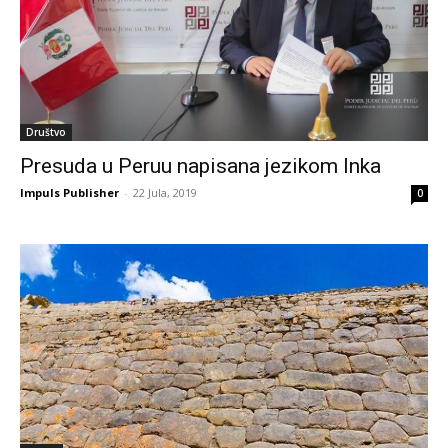
Društvo
Presuda u Peruu napisana jezikom Inka
Impuls Publisher
-
22 Jula, 2019
0