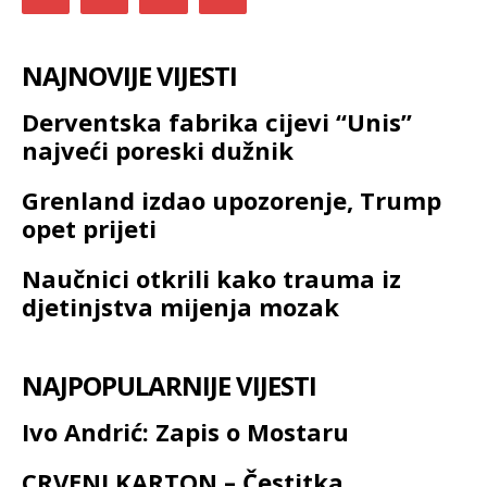
NAJNOVIJE VIJESTI
Derventska fabrika cijevi “Unis”
najveći poreski dužnik
Grenland izdao upozorenje, Trump
opet prijeti
Naučnici otkrili kako trauma iz
djetinjstva mijenja mozak
NAJPOPULARNIJE VIJESTI
Ivo Andrić: Zapis o Mostaru
CRVENI KARTON – Čestitka