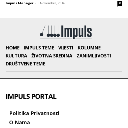
Impuls Manager
-
6 Novembra, 2016
0
HOME
IMPULS TEME
VIJESTI
KOLUMNE
KULTURA
ŽIVOTNA SREDINA
ZANIMLJIVOSTI
DRUŠTVENE TEME
IMPULS PORTAL
Politika Privatnosti
O Nama