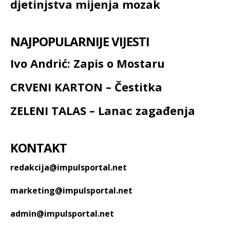
djetinjstva mijenja mozak
NAJPOPULARNIJE VIJESTI
Ivo Andrić: Zapis o Mostaru
CRVENI KARTON – Čestitka
ZELENI TALAS – Lanac zagađenja
KONTAKT
redakcija@impulsportal.net
marketing@impulsportal.net
admin@impulsportal.net