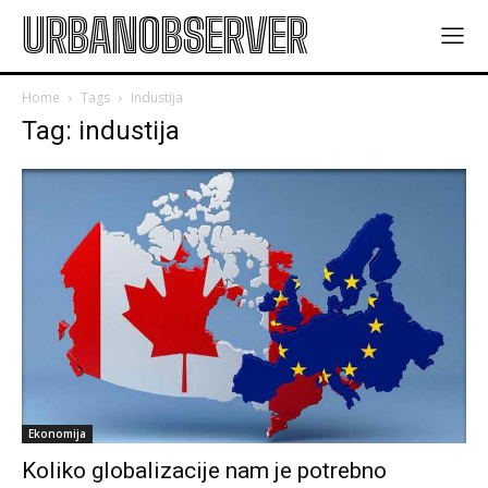
URBANOBSERVER
Home
Tags
Industija
Tag: industija
Ekonomija
Koliko globalizacije nam je potrebno