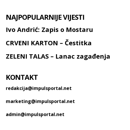
NAJPOPULARNIJE VIJESTI
Ivo Andrić: Zapis o Mostaru
CRVENI KARTON – Čestitka
ZELENI TALAS – Lanac zagađenja
KONTAKT
redakcija@impulsportal.net
marketing@impulsportal.net
admin@impulsportal.net