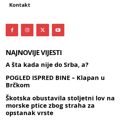
Kontakt
NAJNOVIJE VIJESTI
A šta kada nije do Srba, a?
POGLED ISPRED BINE – Klapan u
Brčkom
Škotska obustavila stoljetni lov na
morske ptice zbog straha za
opstanak vrste