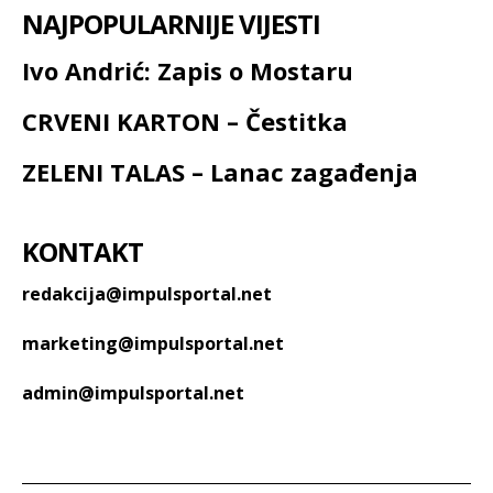
NAJPOPULARNIJE VIJESTI
Ivo Andrić: Zapis o Mostaru
CRVENI KARTON – Čestitka
ZELENI TALAS – Lanac zagađenja
KONTAKT
redakcija@impulsportal.net
marketing@impulsportal.net
admin@impulsportal.net