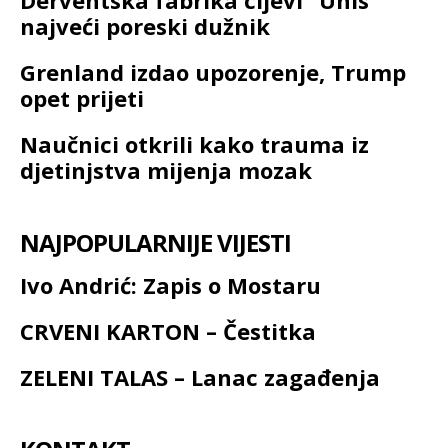
Derventska fabrika cijevi “Unis”
najveći poreski dužnik
Grenland izdao upozorenje, Trump
opet prijeti
Naučnici otkrili kako trauma iz
djetinjstva mijenja mozak
NAJPOPULARNIJE VIJESTI
Ivo Andrić: Zapis o Mostaru
CRVENI KARTON – Čestitka
ZELENI TALAS – Lanac zagađenja