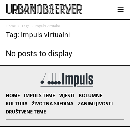
URBANOBSERVER
Home
Tags
Impuls virtualni
Tag: Impuls virtualni
No posts to display
HOME
IMPULS TEME
VIJESTI
KOLUMNE
KULTURA
ŽIVOTNA SREDINA
ZANIMLJIVOSTI
DRUŠTVENE TEME