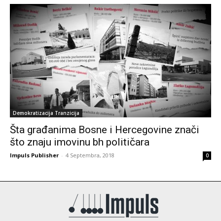
Demokratizacija Tranzicija
Šta građanima Bosne i Hercegovine znači
što znaju imovinu bh političara
Impuls Publisher
-
4 Septembra, 2018
0