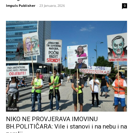
Impuls Publisher
-
23 Januara, 2026
0
Forum
NIKO NE PROVJERAVA IMOVINU
BH.POLITIČARA: Vile i stanovi i na nebu i na