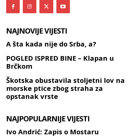
NAJNOVIJE VIJESTI
A šta kada nije do Srba, a?
POGLED ISPRED BINE – Klapan u
Brčkom
Škotska obustavila stoljetni lov na
morske ptice zbog straha za
opstanak vrste
NAJPOPULARNIJE VIJESTI
Ivo Andrić: Zapis o Mostaru