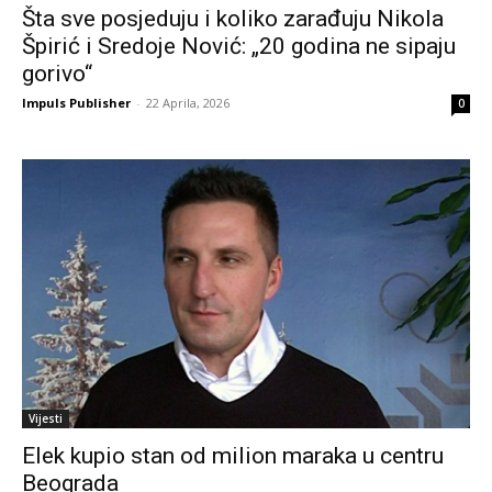
Šta sve posjeduju i koliko zarađuju Nikola
Špirić i Sredoje Nović: „20 godina ne sipaju
gorivo“
Impuls Publisher
-
22 Aprila, 2026
0
Vijesti
Elek kupio stan od milion maraka u centru
Beograda