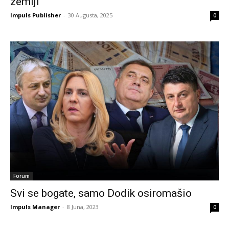
zemlji
Impuls Publisher
-
30 Augusta, 2025
0
Forum
Svi se bogate, samo Dodik osiromašio
Impuls Manager
-
8 Juna, 2023
0