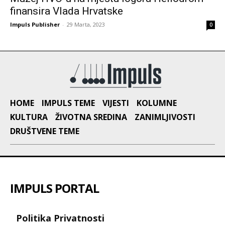
finansira Vlada Hrvatske
Impuls Publisher
-
29 Marta, 2023
0
HOME
IMPULS TEME
VIJESTI
KOLUMNE
KULTURA
ŽIVOTNA SREDINA
ZANIMLJIVOSTI
DRUŠTVENE TEME
IMPULS PORTAL
Politika Privatnosti