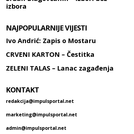
izbora
NAJPOPULARNIJE VIJESTI
Ivo Andrić: Zapis o Mostaru
CRVENI KARTON – Čestitka
ZELENI TALAS – Lanac zagađenja
KONTAKT
redakcija@impulsportal.net
marketing@impulsportal.net
admin@impulsportal.net