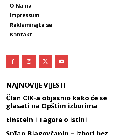
O Nama
Impressum
Reklamirajte se
Kontakt
NAJNOVIJE VIJESTI
Član CIK-a objasnio kako će se
glasati na Opštim izborima
Einstein i Tagore o istini
Srđan Blagovčanin – Izbori bez