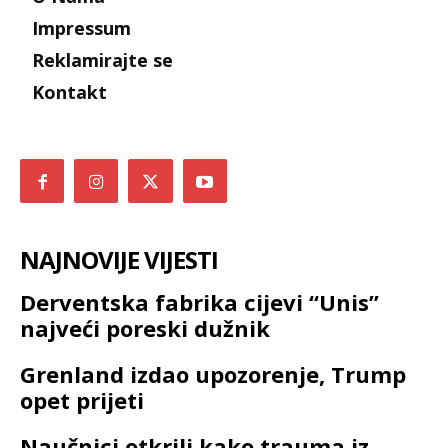
Impressum
Reklamirajte se
Kontakt
NAJNOVIJE VIJESTI
Derventska fabrika cijevi “Unis”
najveći poreski dužnik
Grenland izdao upozorenje, Trump
opet prijeti
Naučnici otkrili kako trauma iz