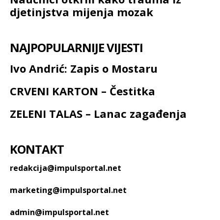
djetinjstva mijenja mozak
NAJPOPULARNIJE VIJESTI
Ivo Andrić: Zapis o Mostaru
CRVENI KARTON – Čestitka
ZELENI TALAS – Lanac zagađenja
KONTAKT
redakcija@impulsportal.net
marketing@impulsportal.net
admin@impulsportal.net