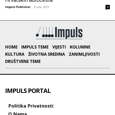
Hrvatskih autocesta
Impuls Publisher
-
8 Jula, 2023
0
HOME
IMPULS TEME
VIJESTI
KOLUMNE
KULTURA
ŽIVOTNA SREDINA
ZANIMLJIVOSTI
DRUŠTVENE TEME
IMPULS PORTAL
Politika Privatnosti
O Nama