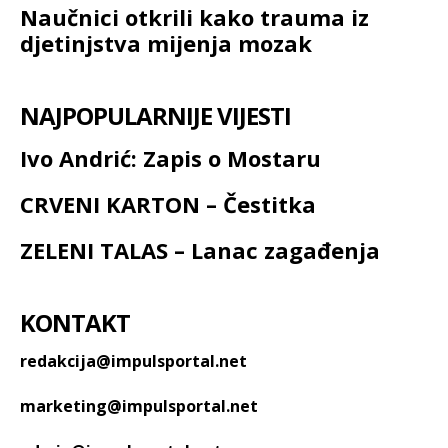
Naučnici otkrili kako trauma iz
djetinjstva mijenja mozak
NAJPOPULARNIJE VIJESTI
Ivo Andrić: Zapis o Mostaru
CRVENI KARTON – Čestitka
ZELENI TALAS – Lanac zagađenja
KONTAKT
redakcija@impulsportal.net
marketing@impulsportal.net