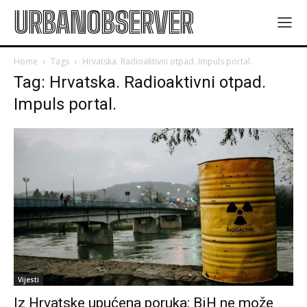
URBANOBSERVER
Home
Tags
Hrvatska. Radioaktivni otpad. Impuls portal.
Tag: Hrvatska. Radioaktivni otpad.
Impuls portal.
Vijesti
Iz Hrvatske upućena poruka: BiH ne može