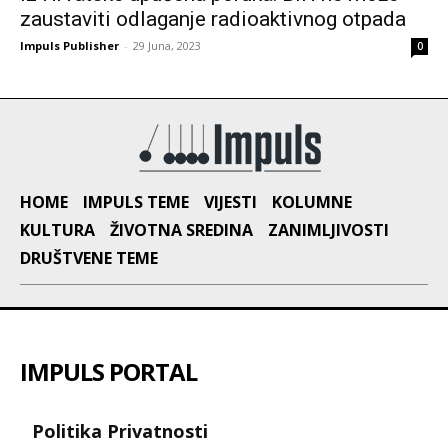
zaustaviti odlaganje radioaktivnog otpada
Impuls Publisher
-
29 Juna, 2023
0
HOME
IMPULS TEME
VIJESTI
KOLUMNE
KULTURA
ŽIVOTNA SREDINA
ZANIMLJIVOSTI
DRUŠTVENE TEME
IMPULS PORTAL
Politika Privatnosti