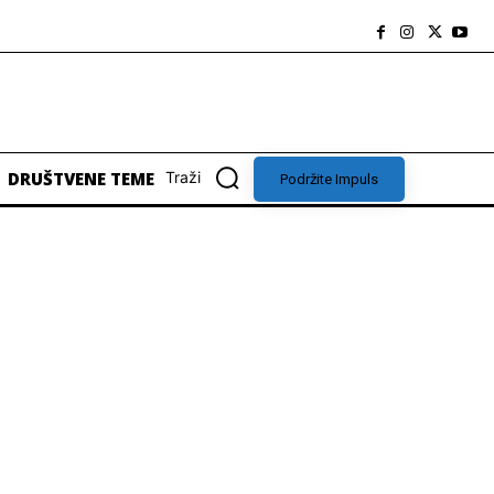
DRUŠTVENE TEME
Traži
Podržite Impuls