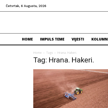
Četvrtak, 6 Augusta, 2026
HOME
IMPULS TEME
VIJESTI
KOLUMN
Home
Tags
Hrana. Hakeri.
Tag: Hrana. Hakeri.