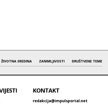
ŽIVOTNA SREDINA
ZANIMLJIVOSTI
DRUŠTVENE TEME
IJESTI
KONTAKT
o
redakcija@impulsportal.net