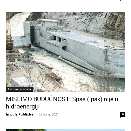
Životna sredina
MISLIMO BUDUĆNOST: Spas (ipak) nije u
hidroenergiji
Impuls Publisher
-
22 Juna, 2021
0