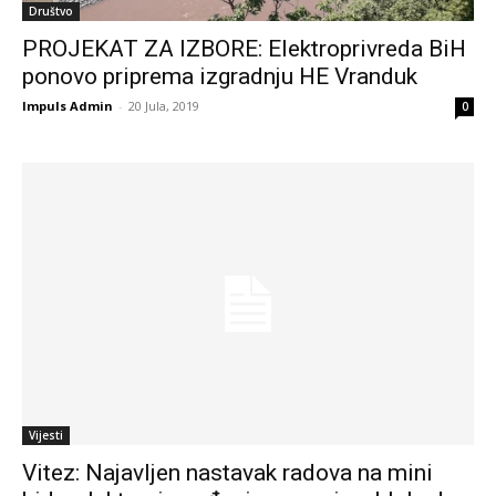
Društvo
PROJEKAT ZA IZBORE: Elektroprivreda BiH
ponovo priprema izgradnju HE Vranduk
Impuls Admin
-
20 Jula, 2019
0
Vijesti
Vitez: Najavljen nastavak radova na mini