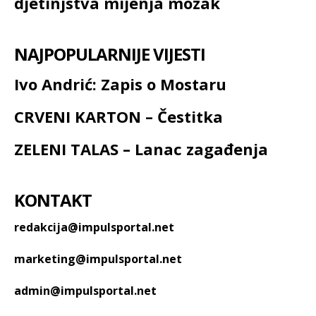
djetinjstva mijenja mozak
NAJPOPULARNIJE VIJESTI
Ivo Andrić: Zapis o Mostaru
CRVENI KARTON – Čestitka
ZELENI TALAS – Lanac zagađenja
KONTAKT
redakcija@impulsportal.net
marketing@impulsportal.net
admin@impulsportal.net