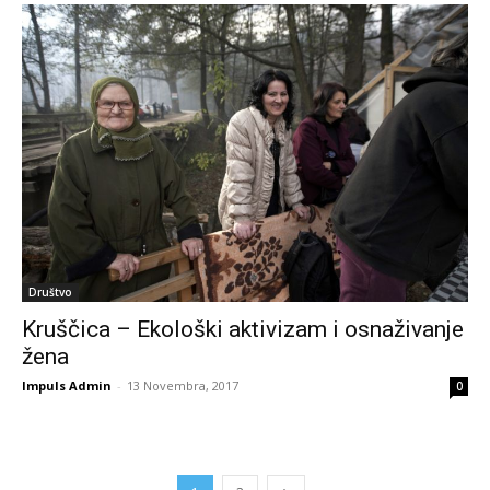
Društvo
Kruščica – Ekološki aktivizam i osnaživanje
žena
Impuls Admin
-
13 Novembra, 2017
0