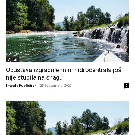
Vijesti
Obustava izgradnje mini hidrocentrala još
nije stupila na snagu
Impuls Publisher
-
25 Septembra, 2020
0