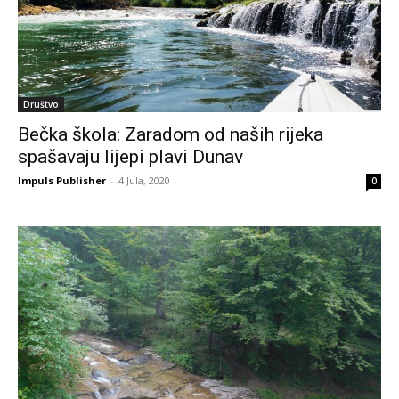
Društvo
Bečka škola: Zaradom od naših rijeka
spašavaju lijepi plavi Dunav
Impuls Publisher
-
4 Jula, 2020
0