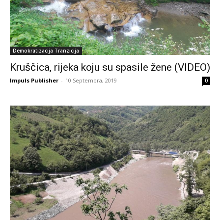
Demokratizacija Tranzicija
Kruščica, rijeka koju su spasile žene (VIDEO)
Impuls Publisher
-
10 Septembra, 2019
0