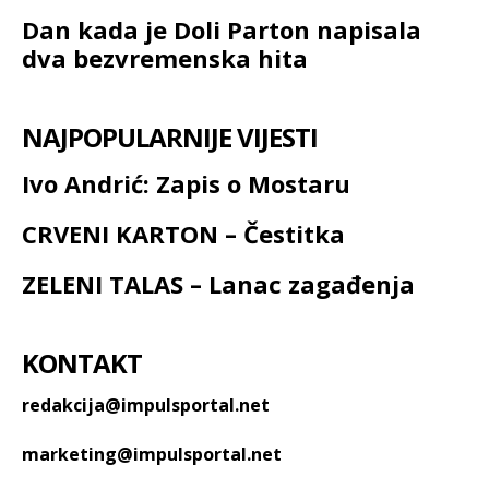
Dan kada je Doli Parton napisala
dva bezvremenska hita
NAJPOPULARNIJE VIJESTI
Ivo Andrić: Zapis o Mostaru
CRVENI KARTON – Čestitka
ZELENI TALAS – Lanac zagađenja
KONTAKT
redakcija@impulsportal.net
marketing@impulsportal.net