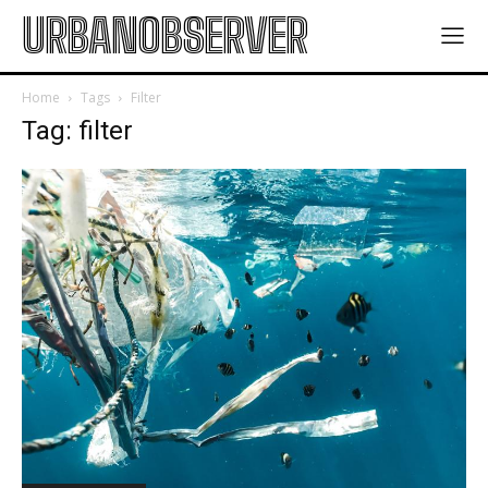
URBANOBSERVER
Home
Tags
Filter
Tag: filter