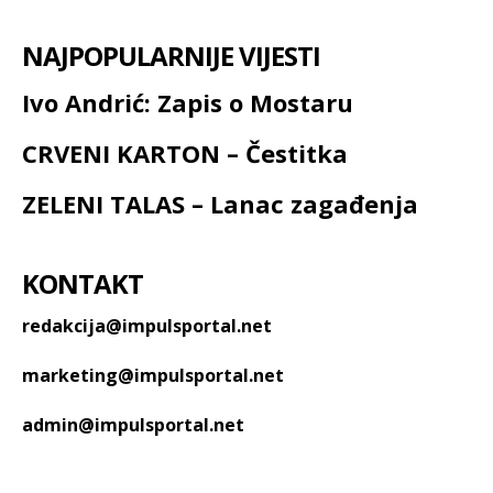
NAJPOPULARNIJE VIJESTI
Ivo Andrić: Zapis o Mostaru
CRVENI KARTON – Čestitka
ZELENI TALAS – Lanac zagađenja
KONTAKT
redakcija@impulsportal.net
marketing@impulsportal.net
admin@impulsportal.net