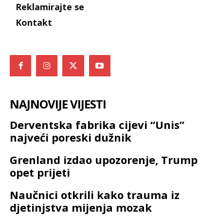
Reklamirajte se
Kontakt
NAJNOVIJE VIJESTI
Derventska fabrika cijevi “Unis”
najveći poreski dužnik
Grenland izdao upozorenje, Trump
opet prijeti
Naučnici otkrili kako trauma iz
djetinjstva mijenja mozak