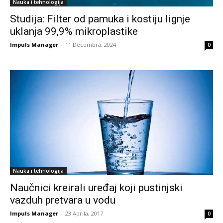
Nauka i tehnologija
Studija: Filter od pamuka i kostiju lignje
uklanja 99,9% mikroplastike
Impuls Manager
-
11 Decembra, 2024
0
Nauka i tehnologija
Naučnici kreirali uređaj koji pustinjski
vazduh pretvara u vodu
Impuls Manager
-
23 Aprila, 2017
0