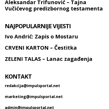
Aleksandar Trifunović – Tajna
Vučićevog predizbornog testamenta
NAJPOPULARNIJE VIJESTI
Ivo Andrić: Zapis o Mostaru
CRVENI KARTON – Čestitka
ZELENI TALAS – Lanac zagađenja
KONTAKT
redakcija@impulsportal.net
marketing@impulsportal.net
admin@impulsportal.net