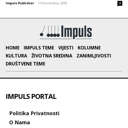
Impuls Publisher
-
15 Decembra, 2020
0
HOME
IMPULS TEME
VIJESTI
KOLUMNE
KULTURA
ŽIVOTNA SREDINA
ZANIMLJIVOSTI
DRUŠTVENE TEME
IMPULS PORTAL
Politika Privatnosti
O Nama