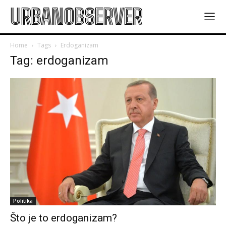
URBANOBSERVER
Home
Tags
Erdoganizam
Tag: erdoganizam
Politika
Što je to erdoganizam?