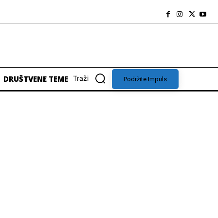
DRUŠTVENE TEME
Traži
Podržite Impuls