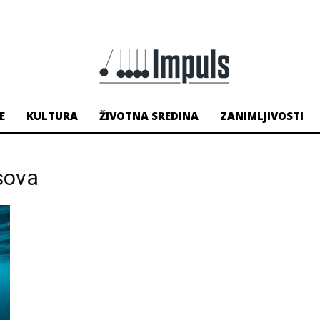
E
KULTURA
ŽIVOTNA SREDINA
ZANIMLJIVOSTI
asova