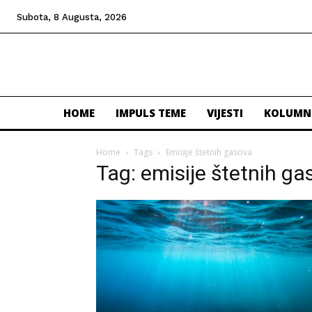
Subota, 8 Augusta, 2026
HOME
IMPULS TEME
VIJESTI
KOLUMN
Home
Tags
Emisije štetnih gasova
Tag: emisije štetnih g