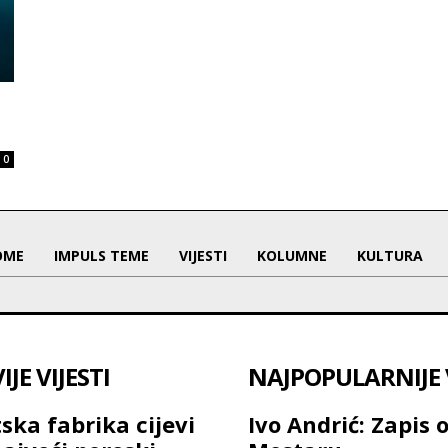
0
OME
IMPULS TEME
VIJESTI
KOLUMNE
KULTURA
JE VIJESTI
NAJPOPULARNIJE V
ska fabrika cijevi
Ivo Andrić: Zapis 