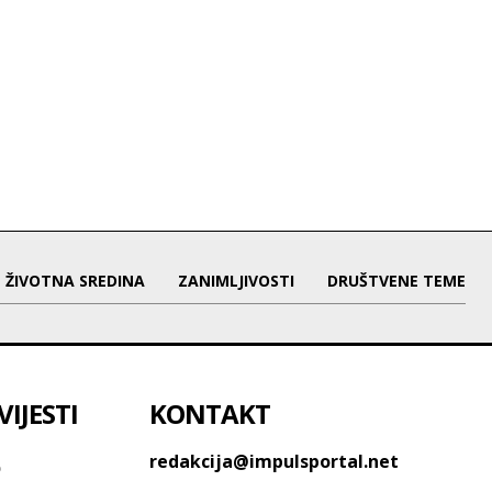
ŽIVOTNA SREDINA
ZANIMLJIVOSTI
DRUŠTVENE TEME
IJESTI
KONTAKT
o
redakcija@impulsportal.net