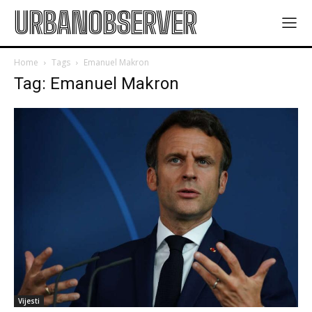
URBANOBSERVER
Home
Tags
Emanuel Makron
Tag: Emanuel Makron
Vijesti