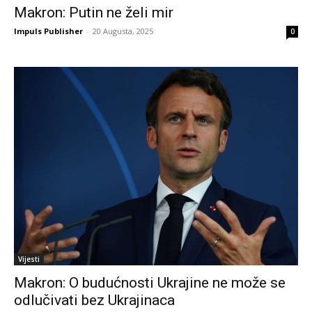
Makron: Putin ne želi mir
Impuls Publisher
-
20 Augusta, 2025
0
Vijesti
Makron: O budućnosti Ukrajine ne može se
odlučivati bez Ukrajinaca