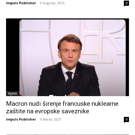
Impuls Publisher
-
9 Augusta, 2025
0
Vijesti
Macron nudi širenje francuske nuklearne
zaštite na evropske saveznike
Impuls Publisher
-
6 Marta, 2025
0