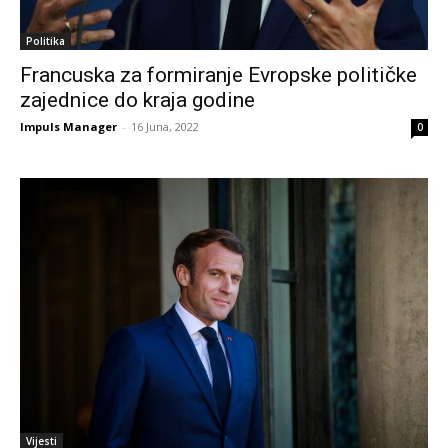
Politika
Francuska za formiranje Evropske političke
zajednice do kraja godine
Impuls Manager
-
16 Juna, 2022
0
Vijesti