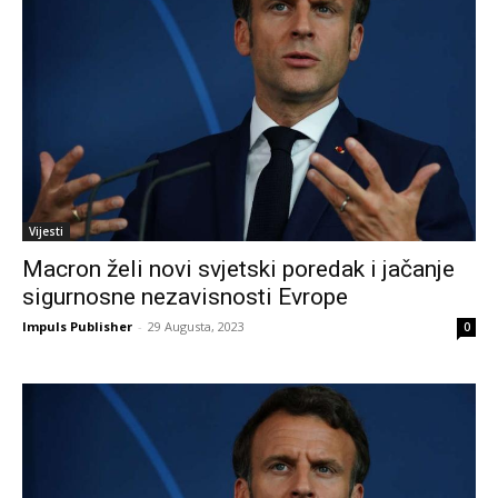
Vijesti
Macron želi novi svjetski poredak i jačanje
sigurnosne nezavisnosti Evrope
Impuls Publisher
-
29 Augusta, 2023
0