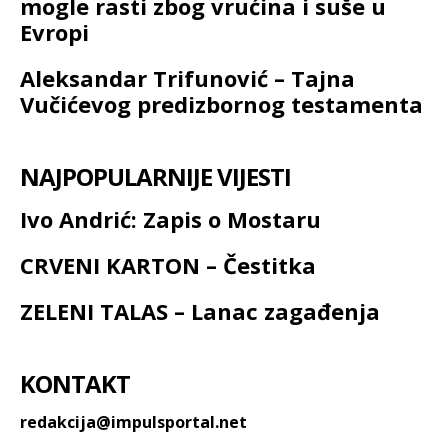
mogle rasti zbog vrućina i suše u
Evropi
Aleksandar Trifunović – Tajna
Vučićevog predizbornog testamenta
NAJPOPULARNIJE VIJESTI
Ivo Andrić: Zapis o Mostaru
CRVENI KARTON – Čestitka
ZELENI TALAS – Lanac zagađenja
KONTAKT
redakcija@impulsportal.net