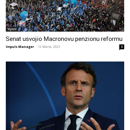
Vijesti
Senat usvojio Macronovu penzionu reformu
Impuls Manager
-
12 Marta, 2023
0