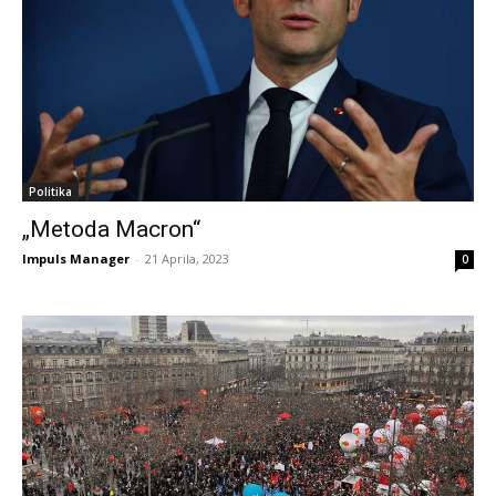
Politika
„Metoda Macron“
Impuls Manager
-
21 Aprila, 2023
0