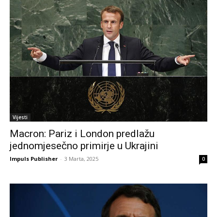
Vijesti
Macron: Pariz i London predlažu
jednomjesečno primirje u Ukrajini
Impuls Publisher
-
3 Marta, 2025
0