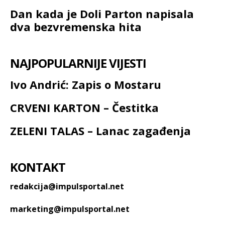
Dan kada je Doli Parton napisala
dva bezvremenska hita
NAJPOPULARNIJE VIJESTI
Ivo Andrić: Zapis o Mostaru
CRVENI KARTON – Čestitka
ZELENI TALAS – Lanac zagađenja
KONTAKT
redakcija@impulsportal.net
marketing@impulsportal.net