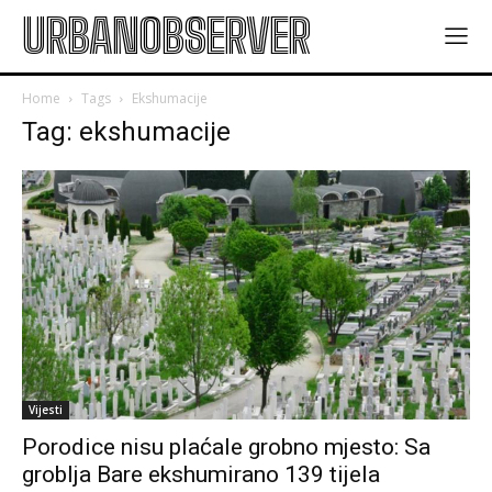
URBANOBSERVER
Home
Tags
Ekshumacije
Tag: ekshumacije
Vijesti
Porodice nisu plaćale grobno mjesto: Sa
groblja Bare ekshumirano 139 tijela