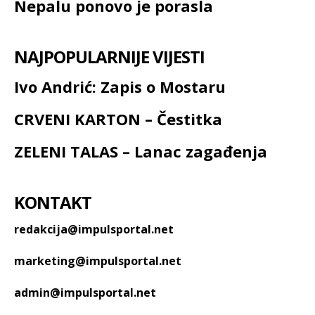
Nepalu ponovo je porasla
NAJPOPULARNIJE VIJESTI
Ivo Andrić: Zapis o Mostaru
CRVENI KARTON – Čestitka
ZELENI TALAS – Lanac zagađenja
KONTAKT
redakcija@impulsportal.net
marketing@impulsportal.net
admin@impulsportal.net