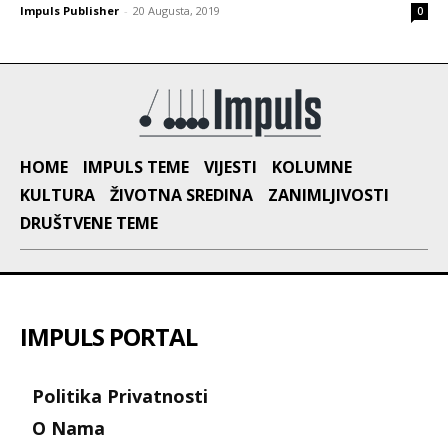
Impuls Publisher
-
20 Augusta, 2019
0
HOME
IMPULS TEME
VIJESTI
KOLUMNE
KULTURA
ŽIVOTNA SREDINA
ZANIMLJIVOSTI
DRUŠTVENE TEME
IMPULS PORTAL
Politika Privatnosti
O Nama