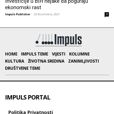
Investicije u BiH nejake da poguraju
ekonomski rast
Impuls Publisher
-
26 Novembra, 2021
0
HOME
IMPULS TEME
VIJESTI
KOLUMNE
KULTURA
ŽIVOTNA SREDINA
ZANIMLJIVOSTI
DRUŠTVENE TEME
IMPULS PORTAL
Politika Privatnosti