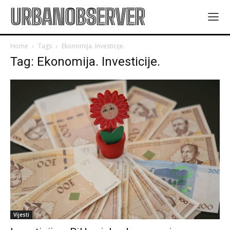
URBANOBSERVER
Home
Tags
Ekonomija. Investicije.
Tag: Ekonomija. Investicije.
Vijesti