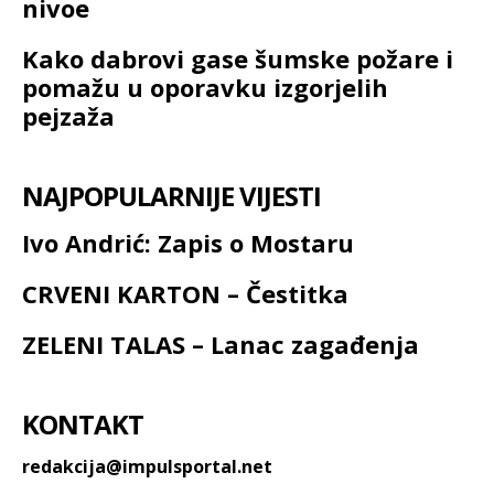
nivoe
Kako dabrovi gase šumske požare i
pomažu u oporavku izgorjelih
pejzaža
NAJPOPULARNIJE VIJESTI
Ivo Andrić: Zapis o Mostaru
CRVENI KARTON – Čestitka
ZELENI TALAS – Lanac zagađenja
KONTAKT
redakcija@impulsportal.net