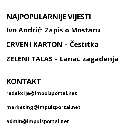
NAJPOPULARNIJE VIJESTI
Ivo Andrić: Zapis o Mostaru
CRVENI KARTON – Čestitka
ZELENI TALAS – Lanac zagađenja
KONTAKT
redakcija@impulsportal.net
marketing@impulsportal.net
admin@impulsportal.net