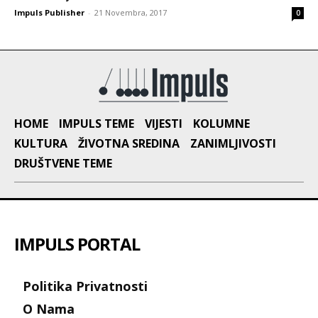
Impuls Publisher
-
21 Novembra, 2017
0
HOME
IMPULS TEME
VIJESTI
KOLUMNE
KULTURA
ŽIVOTNA SREDINA
ZANIMLJIVOSTI
DRUŠTVENE TEME
IMPULS PORTAL
Politika Privatnosti
O Nama