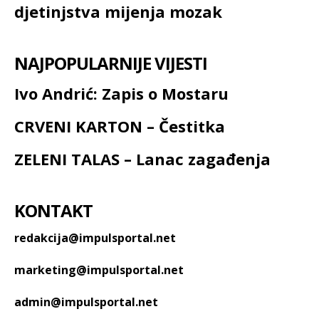
djetinjstva mijenja mozak
NAJPOPULARNIJE VIJESTI
Ivo Andrić: Zapis o Mostaru
CRVENI KARTON – Čestitka
ZELENI TALAS – Lanac zagađenja
KONTAKT
redakcija@impulsportal.net
marketing@impulsportal.net
admin@impulsportal.net