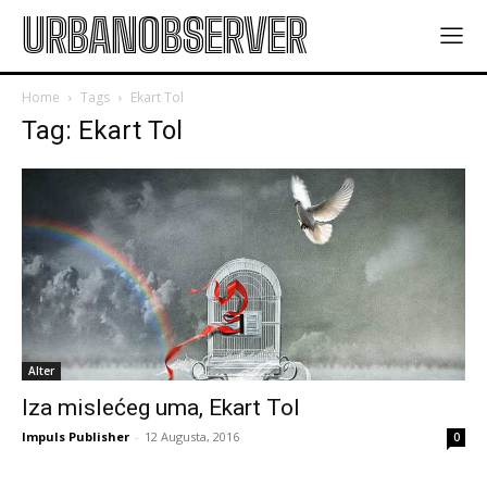
URBANOBSERVER
Home
Tags
Ekart Tol
Tag: Ekart Tol
Alter
Iza mislećeg uma, Ekart Tol
Impuls Publisher
-
12 Augusta, 2016
0