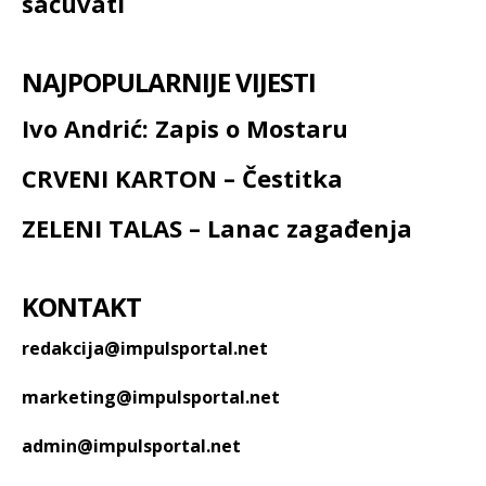
sačuvati
NAJPOPULARNIJE VIJESTI
Ivo Andrić: Zapis o Mostaru
CRVENI KARTON – Čestitka
ZELENI TALAS – Lanac zagađenja
KONTAKT
redakcija@impulsportal.net
marketing@impulsportal.net
admin@impulsportal.net