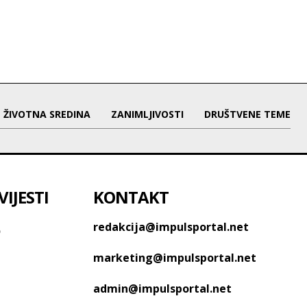
ŽIVOTNA SREDINA
ZANIMLJIVOSTI
DRUŠTVENE TEME
IJESTI
KONTAKT
o
redakcija@impulsportal.net
marketing@impulsportal.net
admin@impulsportal.net