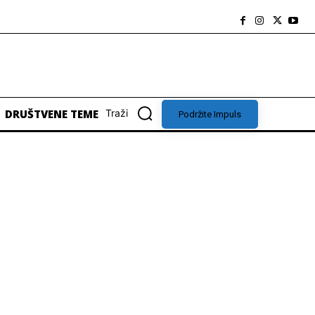
DRUŠTVENE TEME
Traži
Podržite Impuls