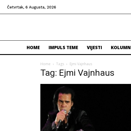
Četvrtak, 6 Augusta, 2026
HOME
IMPULS TEME
VIJESTI
KOLUMN
Home
Tags
Ejmi Vajnhaus
Tag: Ejmi Vajnhaus