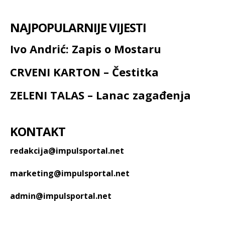
NAJPOPULARNIJE VIJESTI
Ivo Andrić: Zapis o Mostaru
CRVENI KARTON – Čestitka
ZELENI TALAS – Lanac zagađenja
KONTAKT
redakcija@impulsportal.net
marketing@impulsportal.net
admin@impulsportal.net