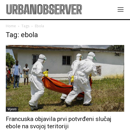
URBANOBSERVER
Home
Tags
Ebola
Tag: ebola
Vijesti
Francuska objavila prvi potvrđeni slučaj
ebole na svojoj teritoriji