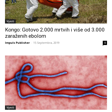
Vijesti
Kongo: Gotovo 2.000 mrtvih i više od 3.000
zaraženih ebolom
Impuls Publisher
-
15 Septembra, 2019
0
Vijesti