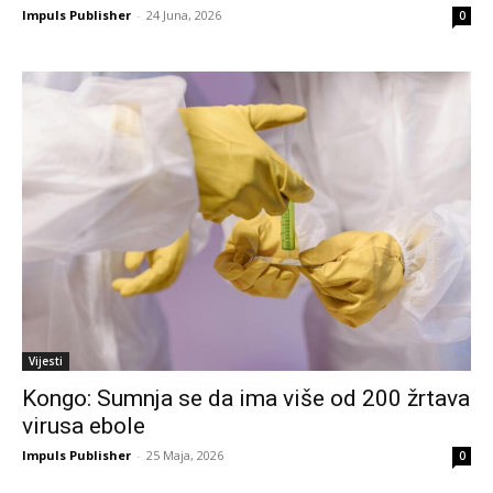
Impuls Publisher
-
24 Juna, 2026
0
Vijesti
Kongo: Sumnja se da ima više od 200 žrtava
virusa ebole
Impuls Publisher
-
25 Maja, 2026
0