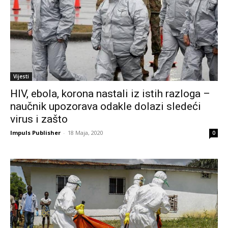
Vijesti
HIV, ebola, korona nastali iz istih razloga –
naučnik upozorava odakle dolazi sledeći
virus i zašto
Impuls Publisher
-
18 Maja, 2020
0