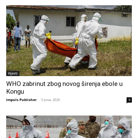
Vijesti
WHO zabrinut zbog novog širenja ebole u
Kongu
Impuls Publisher
-
5 Juna, 2020
0