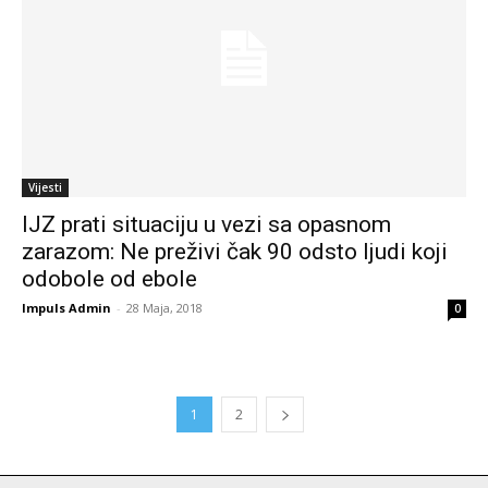
Vijesti
IJZ prati situaciju u vezi sa opasnom
zarazom: Ne preživi čak 90 odsto ljudi koji
odobole od ebole
Impuls Admin
-
28 Maja, 2018
0
1
2