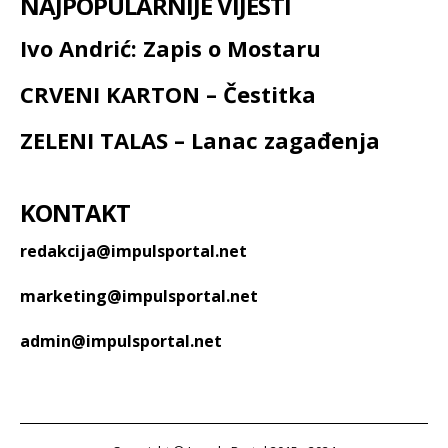
NAJPOPULARNIJE VIJESTI
Ivo Andrić: Zapis o Mostaru
CRVENI KARTON – Čestitka
ZELENI TALAS – Lanac zagađenja
KONTAKT
redakcija@impulsportal.net
marketing@impulsportal.net
admin@impulsportal.net