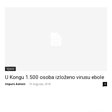
Vijesti
U Kongu 1.500 osoba izloženo virusu ebole
Impuls Admin
-
19 Augusta, 2018
0