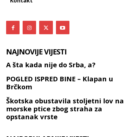
Kontakt
NAJNOVIJE VIJESTI
A šta kada nije do Srba, a?
POGLED ISPRED BINE – Klapan u
Brčkom
Škotska obustavila stoljetni lov na
morske ptice zbog straha za
opstanak vrste