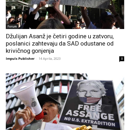
Forum
Džulijan Asanž je četiri godine u zatvoru,
poslanici zahtevaju da SAD odustane od
krivičnog gonjenja
Impuls Publisher
-
14 Aprila, 2023
0