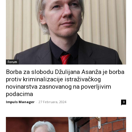
Forum
Borba za slobodu Džulijana Asanža je borba
protiv kriminalizacije istraživačkog
novinarstva zasnovanog na poverljivim
podacima
Impuls Manager
-
27 Februara, 2024
0