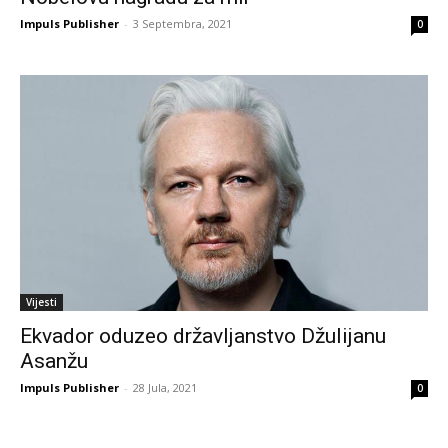
Impuls Publisher
-
3 Septembra, 2021
0
Vijesti
Ekvador oduzeo državljanstvo Džulijanu
Asanžu
Impuls Publisher
-
28 Jula, 2021
0