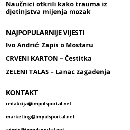
Naučnici otkrili kako trauma iz
djetinjstva mijenja mozak
NAJPOPULARNIJE VIJESTI
Ivo Andrić: Zapis o Mostaru
CRVENI KARTON – Čestitka
ZELENI TALAS – Lanac zagađenja
KONTAKT
redakcija@impulsportal.net
marketing@impulsportal.net
admin@impulsportal.net