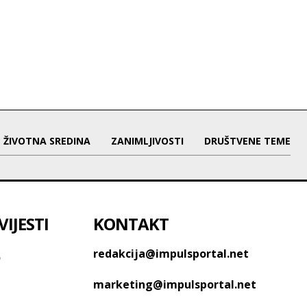
ŽIVOTNA SREDINA
ZANIMLJIVOSTI
DRUŠTVENE TEME
IJESTI
KONTAKT
o
redakcija@impulsportal.net
marketing@impulsportal.net