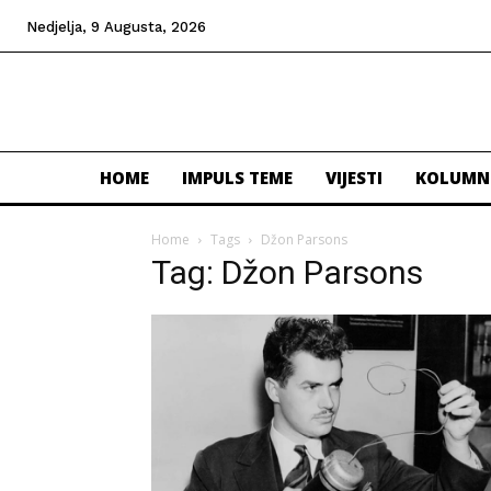
Nedjelja, 9 Augusta, 2026
HOME
IMPULS TEME
VIJESTI
KOLUMN
Home
Tags
Džon Parsons
Tag: Džon Parsons