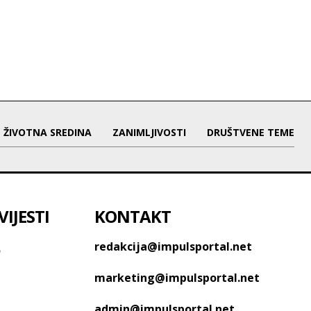
ŽIVOTNA SREDINA
ZANIMLJIVOSTI
DRUŠTVENE TEME
IJESTI
KONTAKT
o
redakcija@impulsportal.net
marketing@impulsportal.net
admin@impulsportal.net