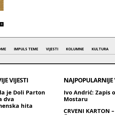
0
OME
IMPULS TEME
VIJESTI
KOLUMNE
KULTURA
JE VIJESTI
NAJPOPULARNIJE V
a je Doli Parton
Ivo Andrić: Zapis 
a dva
Mostaru
menska hita
CRVENI KARTON –