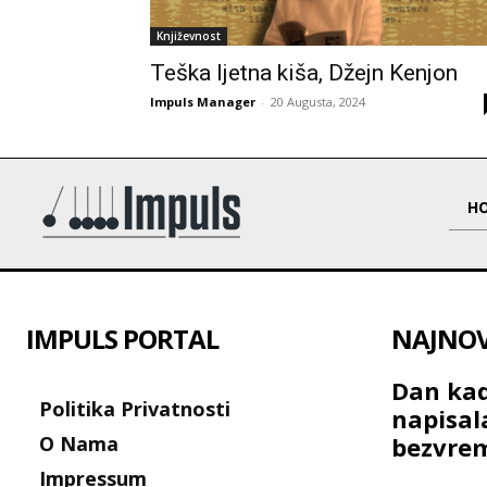
Književnost
Teška ljetna kiša, Džejn Kenjon
Impuls Manager
-
20 Augusta, 2024
H
IMPULS PORTAL
NAJNOVI
Dan kad
Politika Privatnosti
napisal
O Nama
bezvre
Impressum