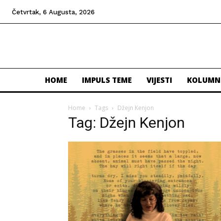
Četvrtak, 6 Augusta, 2026
HOME
IMPULS TEME
VIJESTI
KOLUMN
Home
Tags
Džejn Kenjon
Tag: Džejn Kenjon