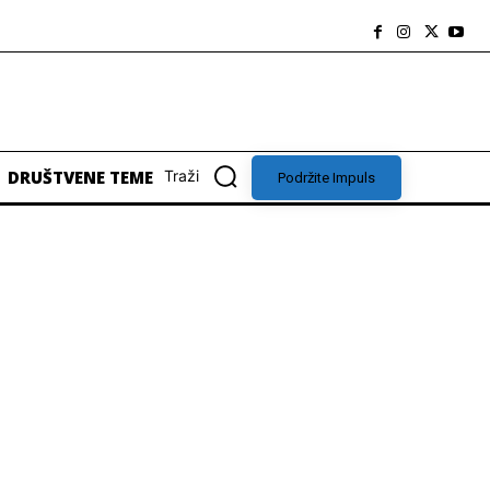
DRUŠTVENE TEME
Traži
Podržite Impuls