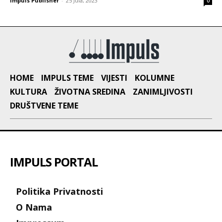
Impuls Publisher
-
25 Jula, 2023
0
HOME
IMPULS TEME
VIJESTI
KOLUMNE
KULTURA
ŽIVOTNA SREDINA
ZANIMLJIVOSTI
DRUŠTVENE TEME
IMPULS PORTAL
Politika Privatnosti
O Nama