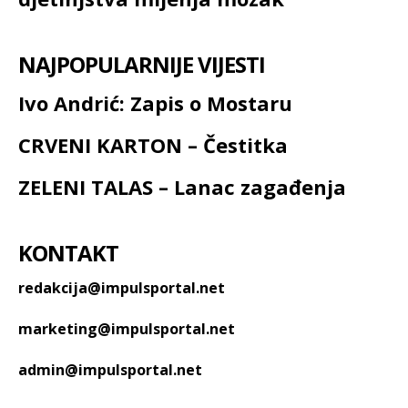
NAJPOPULARNIJE VIJESTI
Ivo Andrić: Zapis o Mostaru
CRVENI KARTON – Čestitka
ZELENI TALAS – Lanac zagađenja
KONTAKT
redakcija@impulsportal.net
marketing@impulsportal.net
admin@impulsportal.net