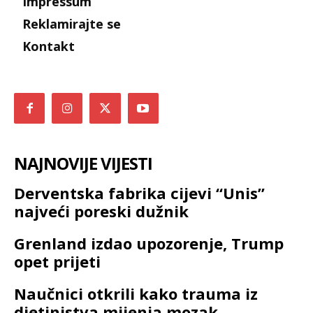
Impressum
Reklamirajte se
Kontakt
NAJNOVIJE VIJESTI
Derventska fabrika cijevi “Unis”
najveći poreski dužnik
Grenland izdao upozorenje, Trump
opet prijeti
Naučnici otkrili kako trauma iz
djetinjstva mijenja mozak