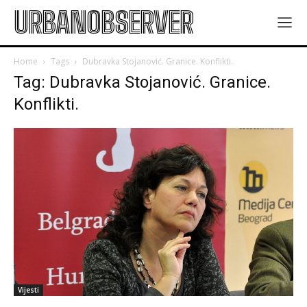
URBANOBSERVER
Home
Tags
Dubravka Stojanović. Granice. Konflikti.
Tag: Dubravka Stojanović. Granice.
Konflikti.
Vijesti