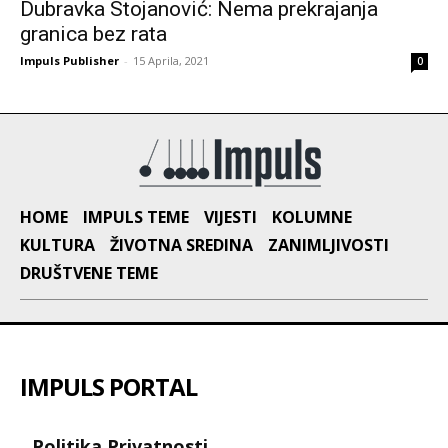
Dubravka Stojanović: Nema prekrajanja
granica bez rata
Impuls Publisher
-
15 Aprila, 2021
0
HOME
IMPULS TEME
VIJESTI
KOLUMNE
KULTURA
ŽIVOTNA SREDINA
ZANIMLJIVOSTI
DRUŠTVENE TEME
IMPULS PORTAL
Politika Privatnosti