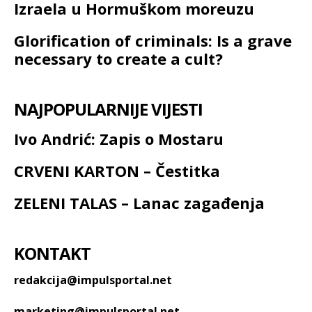
Izraela u Hormuškom moreuzu
Glorification of criminals: Is a grave
necessary to create a cult?
NAJPOPULARNIJE VIJESTI
Ivo Andrić: Zapis o Mostaru
CRVENI KARTON – Čestitka
ZELENI TALAS – Lanac zagađenja
KONTAKT
redakcija@impulsportal.net
marketing@impulsportal.net