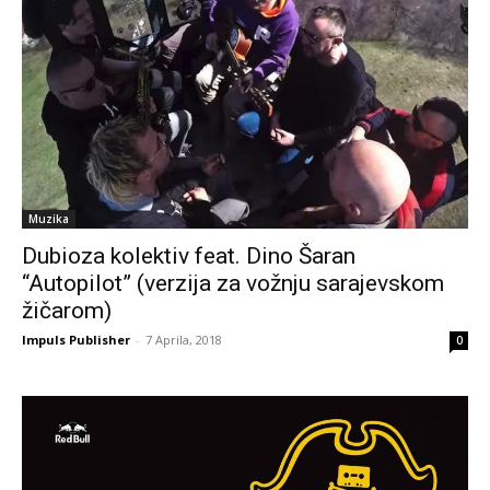
Muzika
Dubioza kolektiv feat. Dino Šaran
“Autopilot” (verzija za vožnju sarajevskom
žičarom)
Impuls Publisher
-
7 Aprila, 2018
0