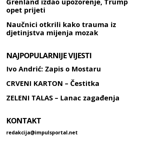
Grenland izdao upozorenje, Trump
opet prijeti
Naučnici otkrili kako trauma iz
djetinjstva mijenja mozak
NAJPOPULARNIJE VIJESTI
Ivo Andrić: Zapis o Mostaru
CRVENI KARTON – Čestitka
ZELENI TALAS – Lanac zagađenja
KONTAKT
redakcija@impulsportal.net