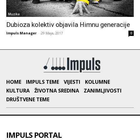
Muzika
Dubioza kolektiv objavila Himnu generacije
Impuls Manager
-
29 Maja, 2017
0
HOME
IMPULS TEME
VIJESTI
KOLUMNE
KULTURA
ŽIVOTNA SREDINA
ZANIMLJIVOSTI
DRUŠTVENE TEME
IMPULS PORTAL