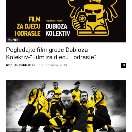
Muzika
Pogledajte film grupe Dubioza
Kolektiv-“Film za djecu i odrasle”
Impuls Publisher
-
18 Februara, 2018
0