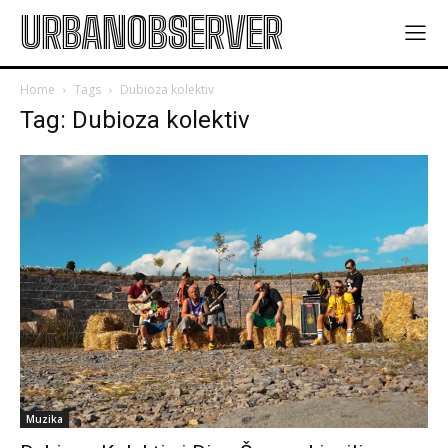
URBANOBSERVER
Home
Tags
Dubioza kolektiv
Tag: Dubioza kolektiv
Muzika