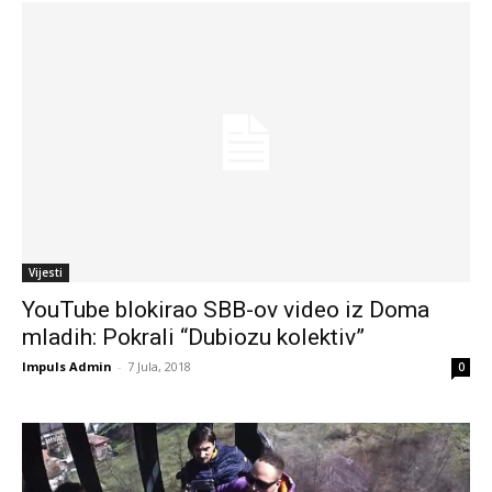
Vijesti
YouTube blokirao SBB-ov video iz Doma
mladih: Pokrali “Dubiozu kolektiv”
Impuls Admin
-
7 Jula, 2018
0