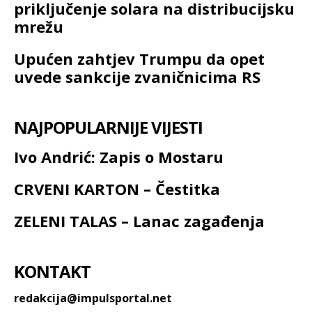
priključenje solara na distribucijsku
mrežu
Upućen zahtjev Trumpu da opet
uvede sankcije zvaničnicima RS
NAJPOPULARNIJE VIJESTI
Ivo Andrić: Zapis o Mostaru
CRVENI KARTON – Čestitka
ZELENI TALAS – Lanac zagađenja
KONTAKT
redakcija@impulsportal.net