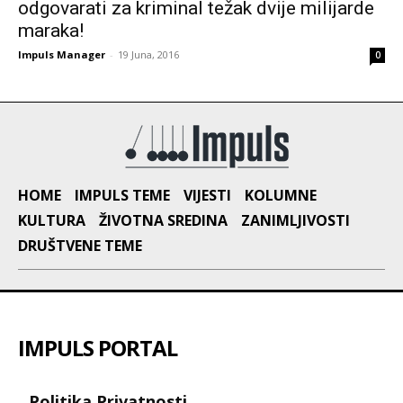
odgovarati za kriminal težak dvije milijarde
maraka!
Impuls Manager
-
19 Juna, 2016
0
HOME
IMPULS TEME
VIJESTI
KOLUMNE
KULTURA
ŽIVOTNA SREDINA
ZANIMLJIVOSTI
DRUŠTVENE TEME
IMPULS PORTAL
Politika Privatnosti