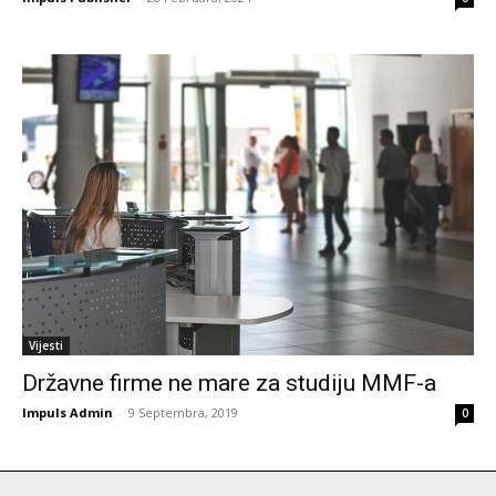
Vijesti
Državne firme ne mare za studiju MMF-a
Impuls Admin
-
9 Septembra, 2019
0