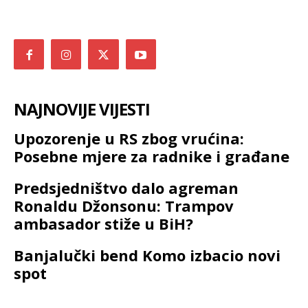
NAJNOVIJE VIJESTI
Upozorenje u RS zbog vrućina:
Posebne mjere za radnike i građane
Predsjedništvo dalo agreman
Ronaldu Džonsonu: Trampov
ambasador stiže u BiH?
Banjalučki bend Komo izbacio novi
spot