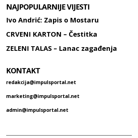
NAJPOPULARNIJE VIJESTI
Ivo Andrić: Zapis o Mostaru
CRVENI KARTON – Čestitka
ZELENI TALAS – Lanac zagađenja
KONTAKT
redakcija@impulsportal.net
marketing@impulsportal.net
admin@impulsportal.net