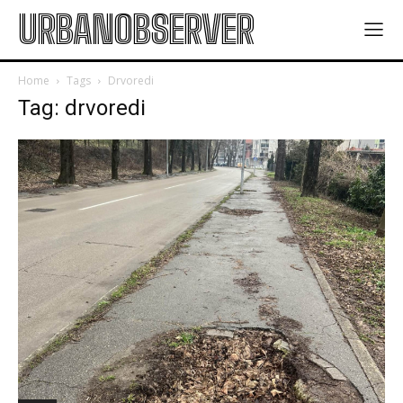
URBANOBSERVER
Home
Tags
Drvoredi
Tag: drvoredi