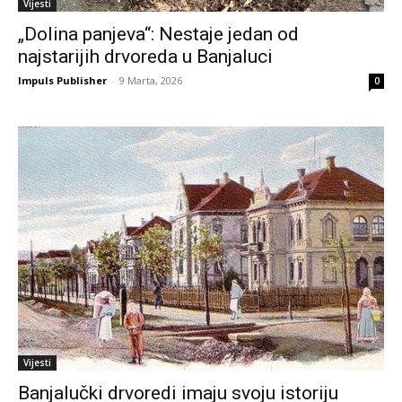
Vijesti
„Dolina panjeva“: Nestaje jedan od
najstarijih drvoreda u Banjaluci
Impuls Publisher
-
9 Marta, 2026
0
Vijesti
Banjalučki drvoredi imaju svoju istoriju