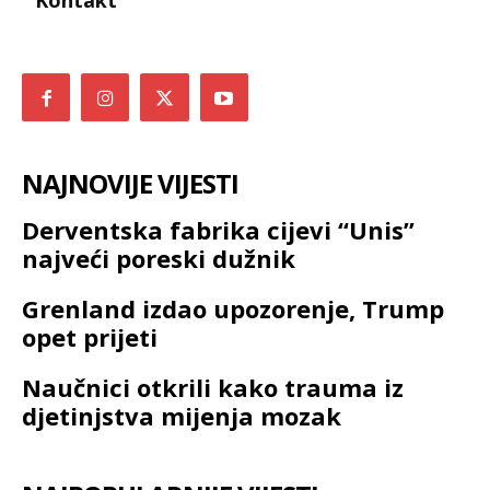
Kontakt
NAJNOVIJE VIJESTI
Derventska fabrika cijevi “Unis”
najveći poreski dužnik
Grenland izdao upozorenje, Trump
opet prijeti
Naučnici otkrili kako trauma iz
djetinjstva mijenja mozak