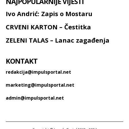
NAJPOPULARNIJE VIJESTI
Ivo Andrić: Zapis o Mostaru
CRVENI KARTON – Čestitka
ZELENI TALAS – Lanac zagađenja
KONTAKT
redakcija@impulsportal.net
marketing@impulsportal.net
admin@impulsportal.net