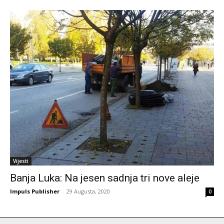
Vijesti
Banja Luka: Na jesen sadnja tri nove aleje
Impuls Publisher
-
29 Augusta, 2020
0