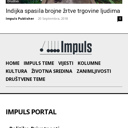
Društvo
Indijka spasila brojne žrtve trgovine ljudima
Impuls Publisher
-
20 Septembra, 2018
0
HOME
IMPULS TEME
VIJESTI
KOLUMNE
KULTURA
ŽIVOTNA SREDINA
ZANIMLJIVOSTI
DRUŠTVENE TEME
IMPULS PORTAL