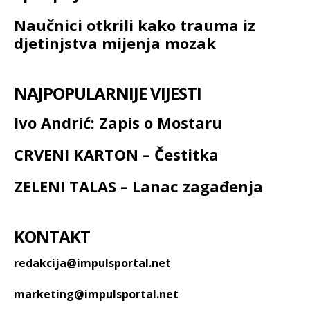
Naučnici otkrili kako trauma iz
djetinjstva mijenja mozak
NAJPOPULARNIJE VIJESTI
Ivo Andrić: Zapis o Mostaru
CRVENI KARTON – Čestitka
ZELENI TALAS – Lanac zagađenja
KONTAKT
redakcija@impulsportal.net
marketing@impulsportal.net