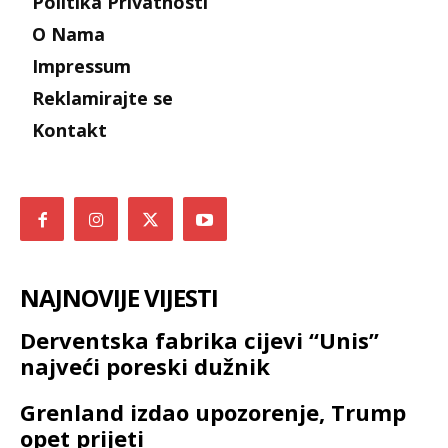
Politika Privatnosti
O Nama
Impressum
Reklamirajte se
Kontakt
NAJNOVIJE VIJESTI
Derventska fabrika cijevi “Unis”
najveći poreski dužnik
Grenland izdao upozorenje, Trump
opet prijeti