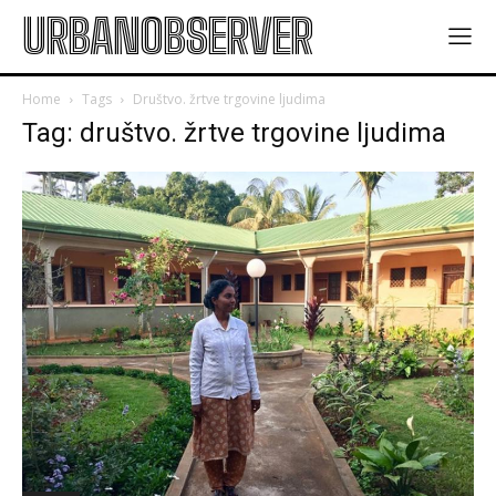
URBANOBSERVER
Home
Tags
Društvo. žrtve trgovine ljudima
Tag: društvo. žrtve trgovine ljudima