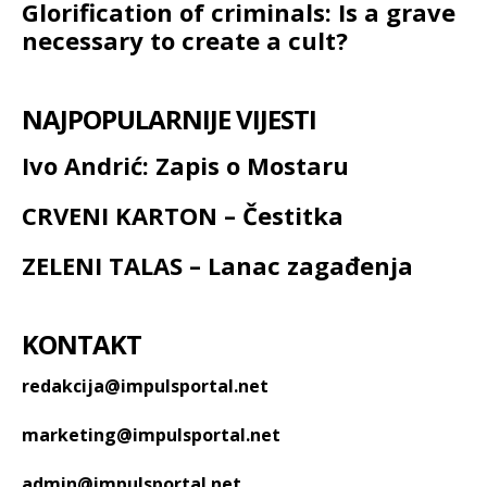
Glorification of criminals: Is a grave
necessary to create a cult?
NAJPOPULARNIJE VIJESTI
Ivo Andrić: Zapis o Mostaru
CRVENI KARTON – Čestitka
ZELENI TALAS – Lanac zagađenja
KONTAKT
redakcija@impulsportal.net
marketing@impulsportal.net
admin@impulsportal.net