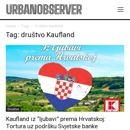
URBANOBSERVER
Home
Tags
Društvo Kaufland
Tag: društvo Kaufland
Društvo
Kaufland iz “ljubavi” prema Hrvatskoj:
Tortura uz podršku Svjetske banke