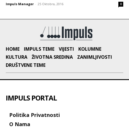
Impuls Manager
-
25 Oktobra, 2016
0
HOME
IMPULS TEME
VIJESTI
KOLUMNE
KULTURA
ŽIVOTNA SREDINA
ZANIMLJIVOSTI
DRUŠTVENE TEME
IMPULS PORTAL
Politika Privatnosti
O Nama